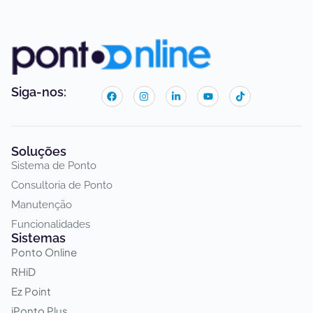
Siga-nos:
Soluções
Sistema de Ponto
Consultoria de Ponto
Manutenção
Funcionalidades
Sistemas
Ponto Online
RHiD
Ez Point
iPonto Plus