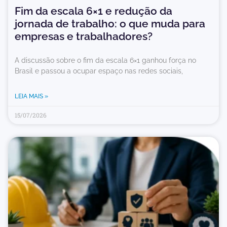
Fim da escala 6×1 e redução da
jornada de trabalho: o que muda para
empresas e trabalhadores?
A discussão sobre o fim da escala 6×1 ganhou força no
Brasil e passou a ocupar espaço nas redes sociais,
LEIA MAIS »
15/07/2026