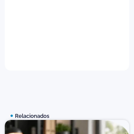
Feedback para candidatos
Baixar agora
Relacionados