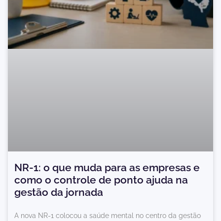
NR-1: o que muda para as empresas e
como o controle de ponto ajuda na
gestão da jornada
A nova NR-1 colocou a saúde mental no centro da gestão