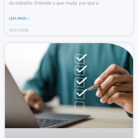
do trabalho. Entenda o que muda, por que a
LEIA MAIS »
10/07/2026