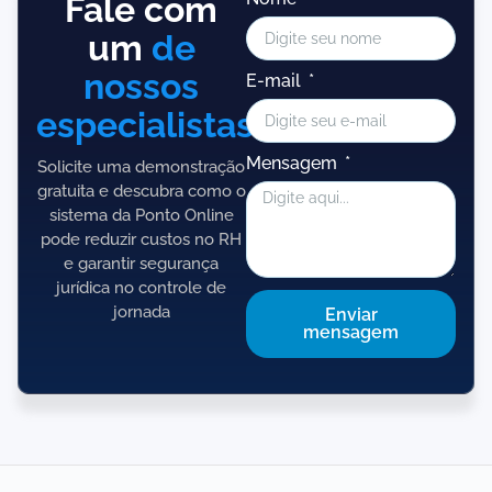
Fale com
um
de
nossos
E-mail
especialistas!
Mensagem
Solicite uma demonstração
gratuita e descubra como o
sistema da Ponto Online
pode reduzir custos no RH
e garantir segurança
jurídica no controle de
jornada
Enviar
mensagem