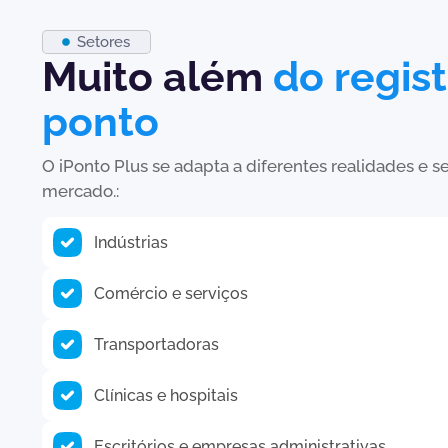
Setores
Muito além
do regis
ponto
O iPonto Plus se adapta a diferentes realidades e
mercado.:
Indústrias
Comércio e serviços
Transportadoras
Clínicas e hospitais
Escritórios e empresas administrativas