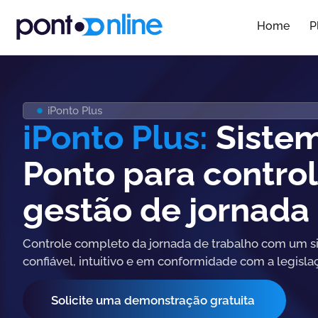
Home
P
iPonto Plus
iPonto Plus:
Siste
Ponto para control
gestão de jornada
Controle completo da jornada de trabalho com um s
confiável, intuitivo e em conformidade com a legislaç
Solicite uma demonstração gratuita