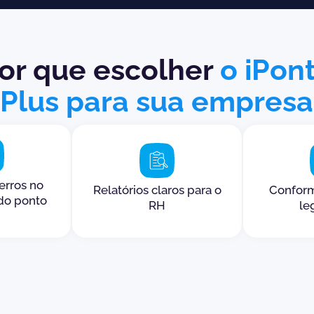
or que escolher
o iPon
Plus para sua empresa
erros no
Relatórios claros para o
Confor
do ponto
RH
le