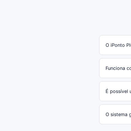
O iPonto Pl
Funciona c
É possível 
O sistema g