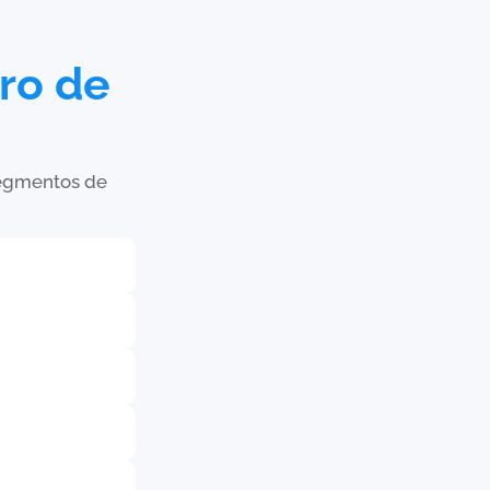
tro de
 segmentos de