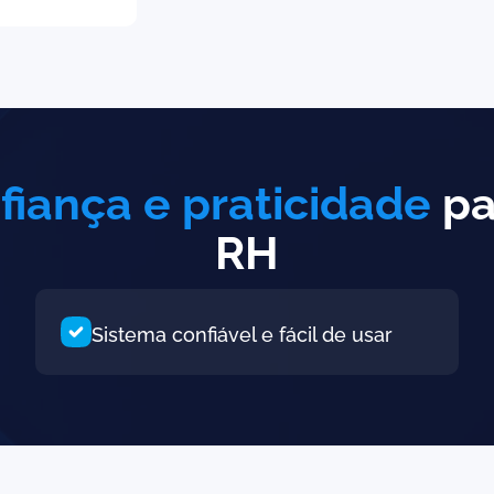
fiança e praticidade
pa
RH
Sistema confiável e fácil de usar