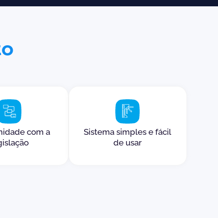
to
midade com a
Sistema simples e fácil
gislação
de usar