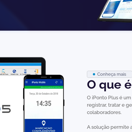
Conheça mais
O que 
O iPonto Plus é um 
registrar, tratar e 
colaboradores.
A solução permite 