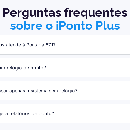
Perguntas frequentes
sobre o iPonto Plus
us atende à Portaria 671?
om relógio de ponto?
usar apenas o sistema sem relógio?
era relatórios de ponto?