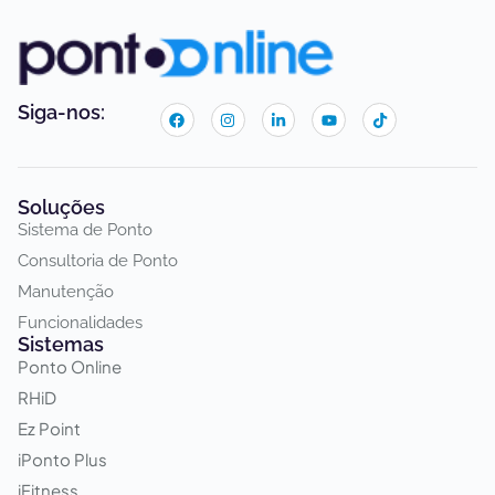
Siga-nos:
Soluções
Sistema de Ponto
Consultoria de Ponto
Manutenção
Funcionalidades
Sistemas
Ponto Online
RHiD
Ez Point
iPonto Plus
iFitness