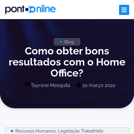
Blog
Como obter bons
resultados com o Home
Office?
Tayrone Mesquita
20 março 2020
Recursos Humanos
,
Legislação Trabalhista