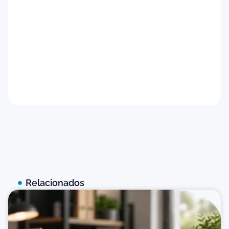
Feedback para candidatos
Baixar agora
Relacionados