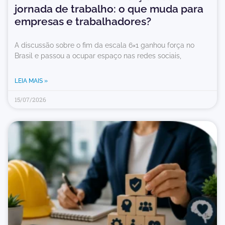
jornada de trabalho: o que muda para
empresas e trabalhadores?
A discussão sobre o fim da escala 6×1 ganhou força no
Brasil e passou a ocupar espaço nas redes sociais,
LEIA MAIS »
15/07/2026