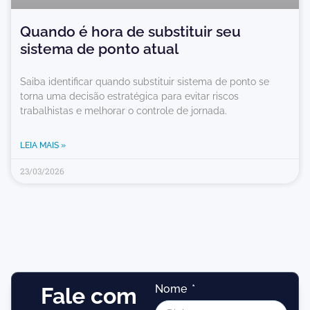
Quando é hora de substituir seu
sistema de ponto atual
Saiba identificar quando substituir sistema de ponto se
torna uma decisão estratégica para evitar riscos
trabalhistas e melhorar o controle de jornada.
LEIA MAIS »
23/03/2026
Nome
Fale com