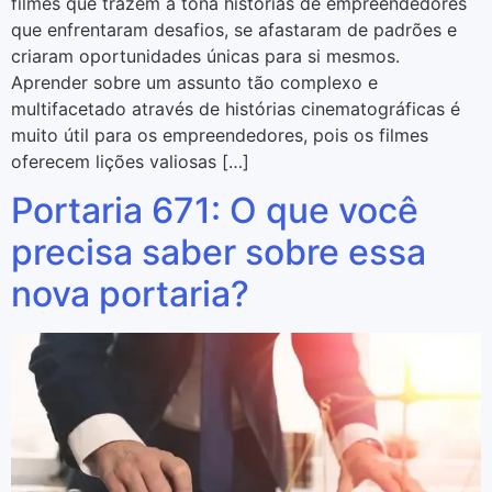
filmes que trazem à tona histórias de empreendedores
que enfrentaram desafios, se afastaram de padrões e
criaram oportunidades únicas para si mesmos.
Aprender sobre um assunto tão complexo e
multifacetado através de histórias cinematográficas é
muito útil para os empreendedores, pois os filmes
oferecem lições valiosas […]
Portaria 671: O que você
precisa saber sobre essa
nova portaria?