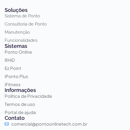
Soluções
Sistema de Ponto
Consultoria de Ponto
Manutenção
Funcionalidades
Sistemas
Ponto Online
RHiD
Ez Point
iPonto Plus
iFitness
Informações
Política de Privacidade
Termos de uso
Portal de ajuda
Contato
comercial@pontoonlinetech.com.br