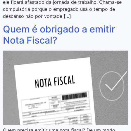
ele ficará afastado da jornada de trabalho. Chama-se
compulsória porque o empregado usa o tempo de
descanso não por vontade […]
Quem é obrigado a emitir
Nota Fiscal?
Quem precisa emitir uma nota fiscal? De um modo