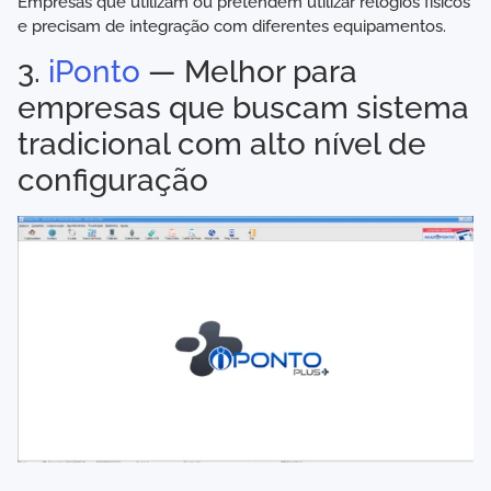
Empresas que utilizam ou pretendem utilizar relógios físicos
e precisam de integração com diferentes equipamentos.
3.
iPonto
— Melhor para
empresas que buscam sistema
tradicional com alto nível de
configuração