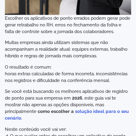
Escolher os aplicativos de ponto errados podem gerar pode
gerar retrabalho no RH, erros no fechamento da folha e
falta de controle sobre a jornada dos colaboradores.
Muitas empresas ainda utilizam sistemas que não
acompanham a realidade atual: equipes externas, trabalho
híbrido e regras de jornada mais complexas.
O resultado é comum:
horas extras calculadas de forma incorreta, inconsistências
nos registros e dificuldade na conferência mensal.
Se você está buscando os melhores aplicativos de registro
de ponto para sua empresa em
2026
, este guia vai te
mostrar não apenas as opções disponíveis, mas
principalmente
como escolher a
solução ideal para o seu
cenário
.
Neste conteúdo você vai ver:
✔ O que avaliar antes de escolher um aplicativo de ponto