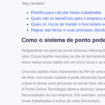
Veja também:
Planilha para calcular horas trabalhadas
Quais são os benefícios para a empresa a
Quais os riscos de manter o funcionário s
Regras das férias e suas principais dúvid
Como o sistema de ponto pode
Antigamente era preciso reunir diversas informaçõe
sites. Essas tarefas reunidas no dia do fechamen
reunir todos esses dados em um único local e as
Uma das tarefas mais importantes do RH de uma 
ser feito com muito cuidado e pode demandar bas
a fazer é deixar esse processo se tornar mais efi
A Ponto Online Tecnologia oferece diversos sist
necessidades da sua empresa. Por exemplo, nosso
horas trabalhadas e extras de cada funcionário.