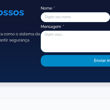
ossos
Nome
Mensagem
ra como o sistema da
antir segurança
Enviar 