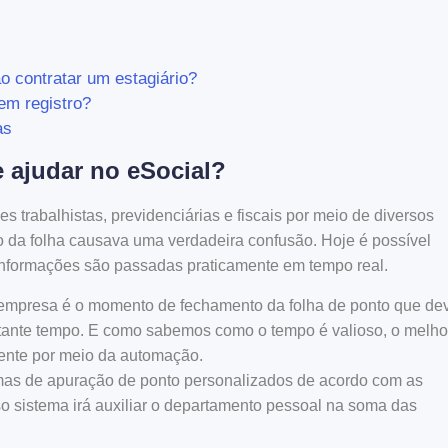
o contratar um estagiário?
em registro?
as
 ajudar no eSocial?
s trabalhistas, previdenciárias e fiscais por meio de diversos
to da folha causava uma verdadeira confusão. Hoje é possível
 informações são passadas praticamente em tempo real.
empresa é o momento de fechamento da folha de ponto que de
tante tempo. E como sabemos como o tempo é valioso, o melho
ciente por meio da automação.
emas de apuração de ponto personalizados de acordo com as
 sistema irá auxiliar o departamento pessoal na soma das