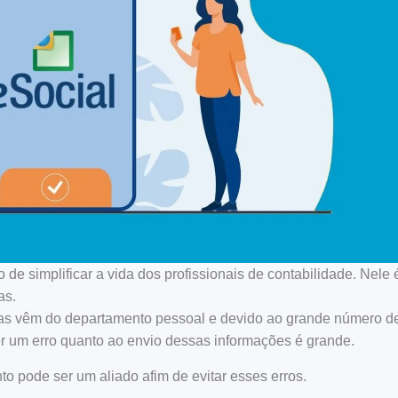
 de simplificar a vida dos profissionais de contabilidade. Nele 
as.
as vêm do departamento pessoal e devido ao grande número d
r um erro quanto ao envio dessas informações é grande.
o pode ser um aliado afim de evitar esses erros.