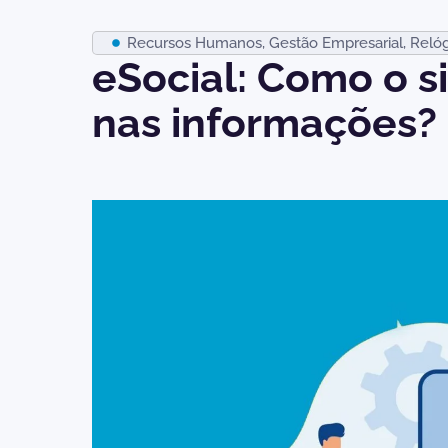
Recursos Humanos
,
Gestão Empresarial
,
Relóg
eSocial: Como o s
nas informações?