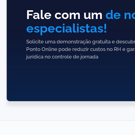
Fale com um
de n
especialistas!
Solicite uma demonstração gratuita e descub
Ponto Online pode reduzir custos no RH e gar
jurídica no controle de jornada