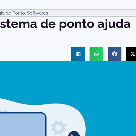
io de Ponto
,
Softwares
istema de ponto ajuda