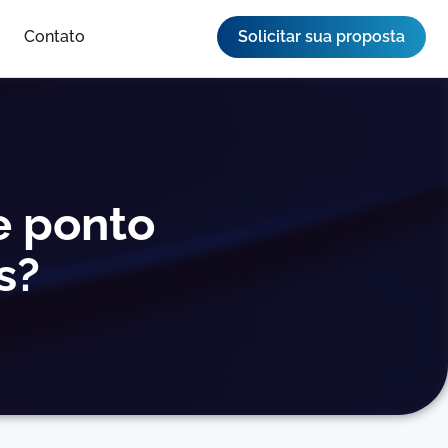
Contato
Solicitar sua proposta
e ponto
s?