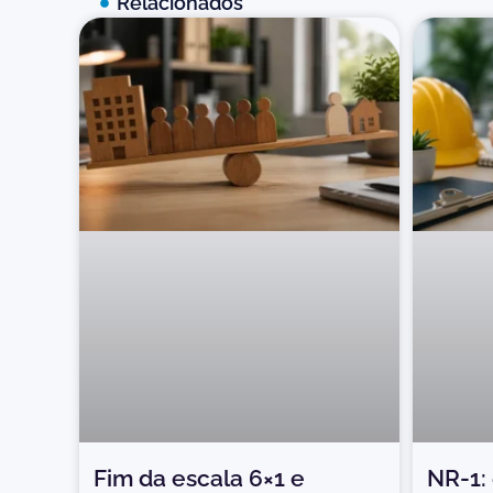
Relacionados
Fim da escala 6×1 e
NR-1: