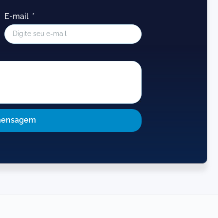
E-mail
mensagem