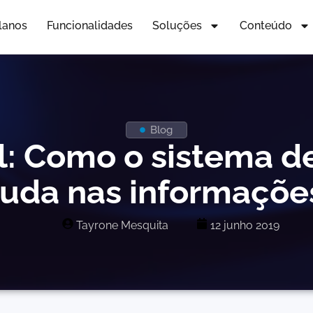
lanos
Funcionalidades
Soluções
Conteúdo
Blog
l: Como o sistema d
juda nas informaçõe
Tayrone Mesquita
12 junho 2019