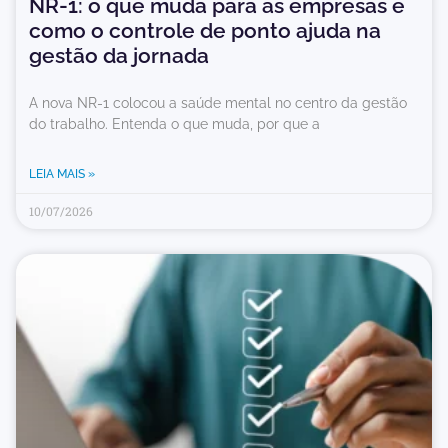
NR-1: o que muda para as empresas e
como o controle de ponto ajuda na
gestão da jornada
A nova NR-1 colocou a saúde mental no centro da gestão
do trabalho. Entenda o que muda, por que a
LEIA MAIS »
10/07/2026