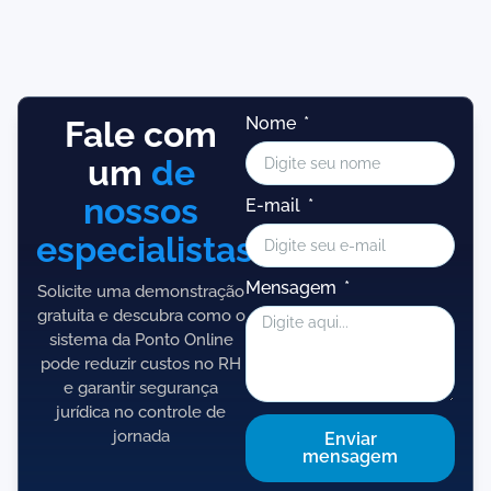
Nome
Fale com
um
de
nossos
E-mail
especialistas!
Mensagem
Solicite uma demonstração
gratuita e descubra como o
sistema da Ponto Online
pode reduzir custos no RH
e garantir segurança
jurídica no controle de
jornada
Enviar
mensagem