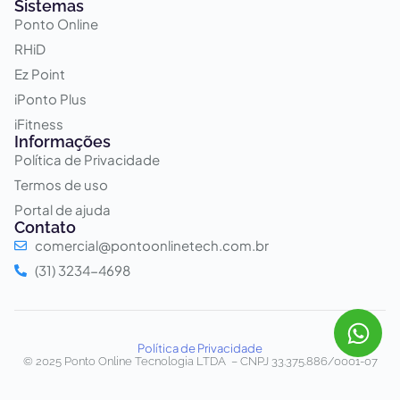
Sistemas
Ponto Online
RHiD
Ez Point
iPonto Plus
iFitness
Informações
Política de Privacidade
Termos de uso
Portal de ajuda
Contato
comercial@pontoonlinetech.com.br
(31) 3234-4698
Política de Privacidade
© 2025 Ponto Online Tecnologia LTDA – CNPJ 33.375.886/0001-07