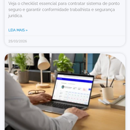
Veja o checklist essencial para contratar sistema de ponto
seguro e garantir conformidade trabalhista e segurança
jurídica.
LEIA MAIS »
25/03/2026