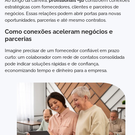
Ao longo da carreira,
profissionais +50
constroem conexões
estratégicas com fornecedores, clientes e parceiros de
negócios. Essas relações podem abrir portas para novas
oportunidades, parcerias e até mesmo contratos.
Como conexões aceleram negócios e
parcerias
Imagine precisar de um fornecedor confiável em prazo
curto: um colaborador com rede de contatos consolidada
pode indicar soluções rápidas e de confiança,
economizando tempo e dinheiro para a empresa.