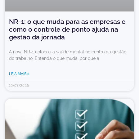
NR-1: o que muda para as empresas e
como o controle de ponto ajuda na
gestão da jornada
A nova NR-1 colocou a saúde mental no centro da gestão
do trabalho. Entenda o que muda, por que a
LEIA MAIS »
10/07/2026