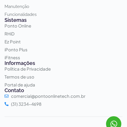
Manutenção
Funcionalidades
Sistemas
Ponto Online
RHiD
Ez Point
iPonto Plus
iFitness
Informações
Política de Privacidade
Termos de uso
Portal de ajuda
Contato
comercial@pontoonlinetech.com.br
(31) 3234-4698