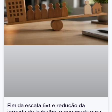
Fim da escala 6×1 e redução da
jornada de trabalho: o que muda para