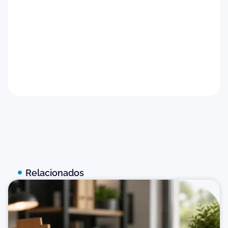
Feedback para candidatos
Baixar agora
Relacionados