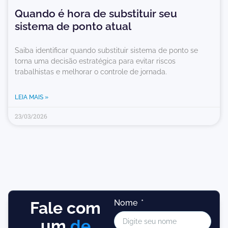
Quando é hora de substituir seu
sistema de ponto atual
Saiba identificar quando substituir sistema de ponto se
torna uma decisão estratégica para evitar riscos
trabalhistas e melhorar o controle de jornada.
LEIA MAIS »
23/03/2026
Nome
Fale com
um
de