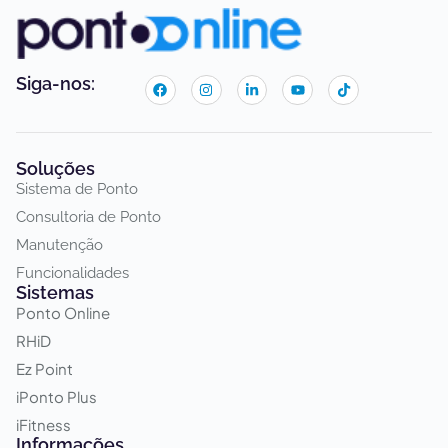
Siga-nos:
Soluções
Sistema de Ponto
Consultoria de Ponto
Manutenção
Funcionalidades
Sistemas
Ponto Online
RHiD
Ez Point
iPonto Plus
iFitness
Informações