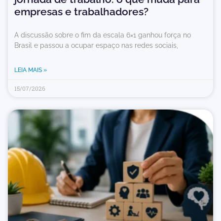
empresas e trabalhadores?
A discussão sobre o fim da escala 6×1 ganhou força no
Brasil e passou a ocupar espaço nas redes sociais,
LEIA MAIS »
15/07/2026