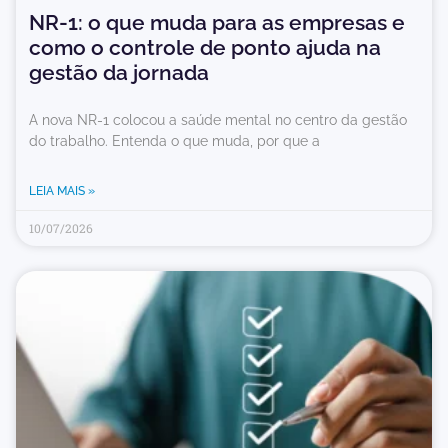
NR-1: o que muda para as empresas e
como o controle de ponto ajuda na
gestão da jornada
A nova NR-1 colocou a saúde mental no centro da gestão
do trabalho. Entenda o que muda, por que a
LEIA MAIS »
10/07/2026