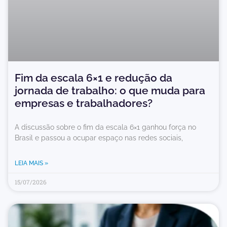
Fim da escala 6×1 e redução da
jornada de trabalho: o que muda para
empresas e trabalhadores?
A discussão sobre o fim da escala 6×1 ganhou força no
Brasil e passou a ocupar espaço nas redes sociais,
LEIA MAIS »
15/07/2026