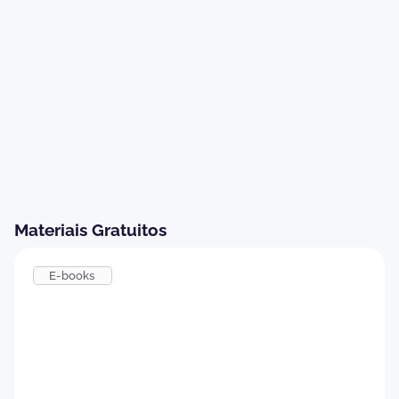
Materiais Gratuitos
E-books