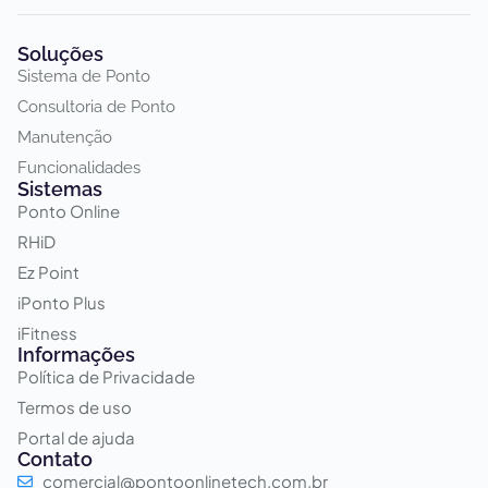
Soluções
Sistema de Ponto
Consultoria de Ponto
Manutenção
Funcionalidades
Sistemas
Ponto Online
RHiD
Ez Point
iPonto Plus
iFitness
Informações
Política de Privacidade
Termos de uso
Portal de ajuda
Contato
comercial@pontoonlinetech.com.br