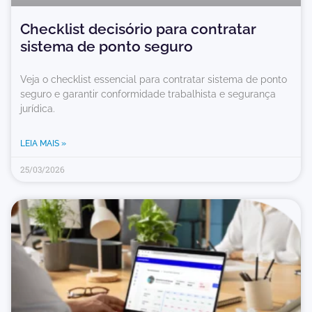
Checklist decisório para contratar
sistema de ponto seguro
Veja o checklist essencial para contratar sistema de ponto
seguro e garantir conformidade trabalhista e segurança
jurídica.
LEIA MAIS »
25/03/2026