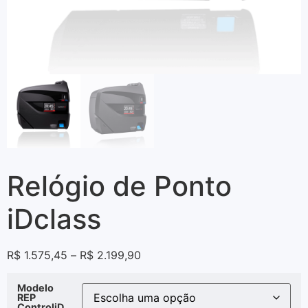
Relógio de Ponto
iDclass
R$
1.575,45
–
R$
2.199,90
Modelo
REP
ControliD