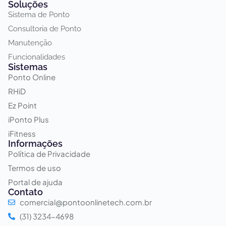
Soluções
Sistema de Ponto
Consultoria de Ponto
Manutenção
Funcionalidades
Sistemas
Ponto Online
RHiD
Ez Point
iPonto Plus
iFitness
Informações
Política de Privacidade
Termos de uso
Portal de ajuda
Contato
comercial@pontoonlinetech.com.br
(31) 3234-4698