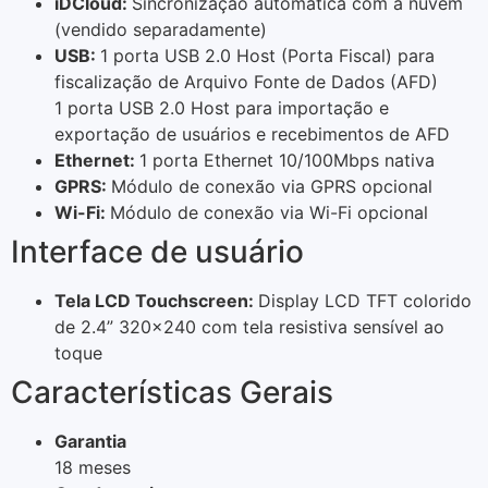
iDCloud:
Sincronização automática com a nuvem
(vendido separadamente)
USB:
1 porta USB 2.0 Host (Porta Fiscal) para
fiscalização de Arquivo Fonte de Dados (AFD)
1 porta USB 2.0 Host para importação e
exportação de usuários e recebimentos de AFD
Ethernet:
1 porta Ethernet 10/100Mbps nativa
GPRS:
Módulo de conexão via GPRS opcional
Wi-Fi:
Módulo de conexão via Wi-Fi opcional
Interface de usuário
Tela LCD Touchscreen:
Display LCD TFT colorido
de 2.4” 320×240 com tela resistiva sensível ao
toque
Características Gerais
Garantia
18 meses