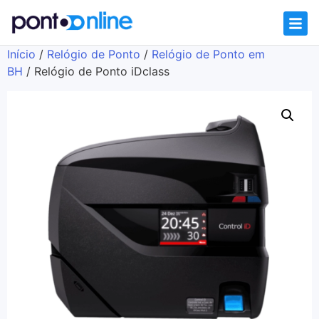
Início
/
Relógio de Ponto
/
Relógio de Ponto em
BH
/ Relógio de Ponto iDclass