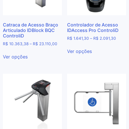
Catraca de Acesso Braço
Controlador de Acesso
Articulado IDBlock BQC
IDAccess Pro ControliD
ControliD
R$
1.641,30
–
R$
2.091,30
R$
10.363,38
–
R$
23.110,00
Ver opções
Ver opções