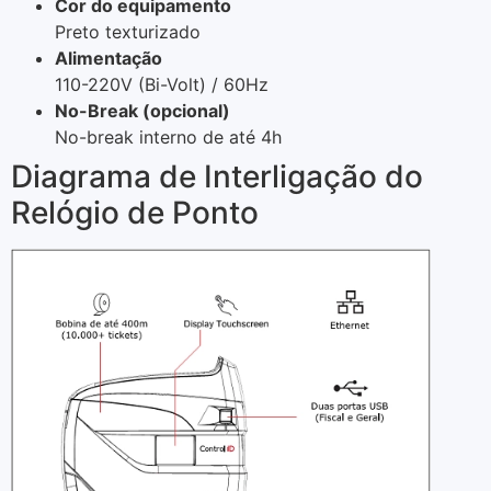
Cor do equipamento
Preto texturizado
Alimentação
110-220V (Bi-Volt) / 60Hz
No-Break (opcional)
No-break interno de até 4h
Diagrama de Interligação do
Relógio de Ponto