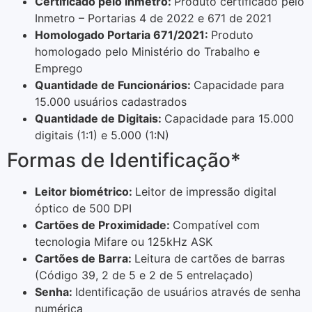
Certificado pelo Inmetro:
Produto certificado pelo
Inmetro – Portarias 4 de 2022 e 671 de 2021
Homologado Portaria 671/2021:
Produto
homologado pelo Ministério do Trabalho e
Emprego
Quantidade de Funcionários:
Capacidade para
15.000 usuários cadastrados
Quantidade de Digitais:
Capacidade para 15.000
digitais (1:1) e 5.000 (1:N)
Formas de Identificação*
Leitor biométrico:
Leitor de impressão digital
óptico de 500 DPI
Cartões de Proximidade:
Compatível com
tecnologia Mifare ou 125kHz ASK
Cartões de Barra:
Leitura de cartões de barras
(Código 39, 2 de 5 e 2 de 5 entrelaçado)
Senha:
Identificação de usuários através de senha
numérica