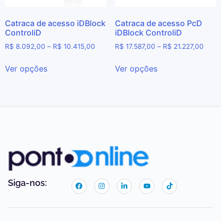
Catraca de acesso iDBlock
Catraca de acesso PcD
ControliD
iDBlock ControliD
R$
8.092,00
–
R$
10.415,00
R$
17.587,00
–
R$
21.227,00
Ver opções
Ver opções
Siga-nos: