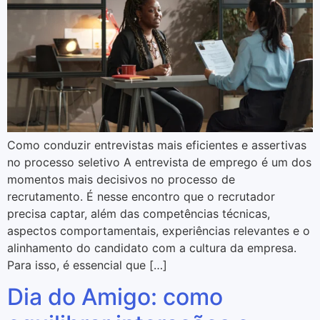
Como conduzir entrevistas mais eficientes e assertivas
no processo seletivo A entrevista de emprego é um dos
momentos mais decisivos no processo de
recrutamento. É nesse encontro que o recrutador
precisa captar, além das competências técnicas,
aspectos comportamentais, experiências relevantes e o
alinhamento do candidato com a cultura da empresa.
Para isso, é essencial que […]
Dia do Amigo: como