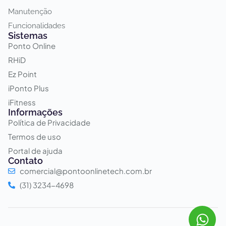
Manutenção
Funcionalidades
Sistemas
Ponto Online
RHiD
Ez Point
iPonto Plus
iFitness
Informações
Política de Privacidade
Termos de uso
Portal de ajuda
Contato
comercial@pontoonlinetech.com.br
(31) 3234-4698